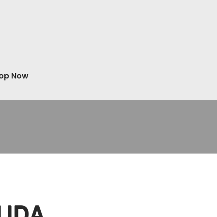
op Now
AUDA