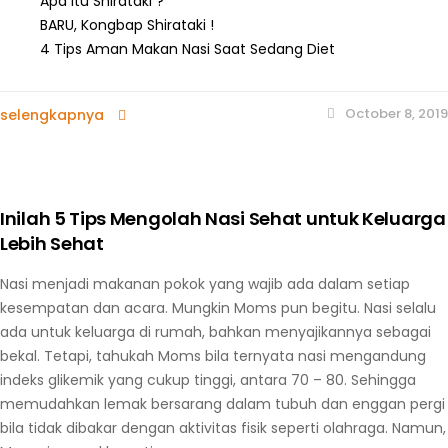
Apa itu Shirataki ?
BARU, Kongbap Shirataki !
4 Tips Aman Makan Nasi Saat Sedang Diet
October 8, 2019
selengkapnya
Inilah 5 Tips Mengolah Nasi Sehat untuk Keluarga
Lebih Sehat
Nasi menjadi makanan pokok yang wajib ada dalam setiap
kesempatan dan acara. Mungkin Moms pun begitu. Nasi selalu
ada untuk keluarga di rumah, bahkan menyajikannya sebagai
bekal. Tetapi, tahukah Moms bila ternyata nasi mengandung
indeks glikemik yang cukup tinggi, antara 70 – 80. Sehingga
memudahkan lemak bersarang dalam tubuh dan enggan pergi
bila tidak dibakar dengan aktivitas fisik seperti olahraga. Namun,