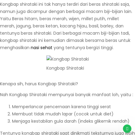
Kongbap shirataki ini tak hanya terdiri dari beras shirataki saja,
namun juga dicampur dengan berbagai macam biji-bijian lain.
Yaitu Beras hitam, beras merah, wijen, millet putih, millet
merah, jagung, beras ketan, kacang hijau, basil, barley, dan
tentunya beras shirataki. Dari berbagai macam biji-bijian tadi,
kongbap shirataki ini kemudian dimasak bersama beras untuk
menghasilkan
nasi sehat
yang tentunya bergizi tinggi.
Kongbap Shirataki
Kenapa sih, harus Kongbap Shirataki?
Nah Kongbap Shirataki mempunyai banyak manfaat loh, yaitu :
Memperlancar pencernaan karena tinggi serat
Membuat tidak mudah lapar (cocok untuk diet)
Menjaga kestabilan gula darah (indeks glikemik rendah)
Tentunya kongbap shirataki saat dinikmati teksturnya juga lebih