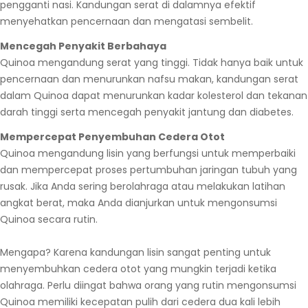
pengganti nasi. Kandungan serat di dalamnya efektif
menyehatkan pencernaan dan mengatasi sembelit.
Mencegah Penyakit Berbahaya
Quinoa mengandung serat yang tinggi. Tidak hanya baik untuk
pencernaan dan menurunkan nafsu makan, kandungan serat
dalam Quinoa dapat menurunkan kadar kolesterol dan tekanan
darah tinggi serta mencegah penyakit jantung dan diabetes.
Mempercepat Penyembuhan Cedera Otot
Quinoa mengandung lisin yang berfungsi untuk memperbaiki
dan mempercepat proses pertumbuhan jaringan tubuh yang
rusak. Jika Anda sering berolahraga atau melakukan latihan
angkat berat, maka Anda dianjurkan untuk mengonsumsi
Quinoa secara rutin.
Mengapa? Karena kandungan lisin sangat penting untuk
menyembuhkan cedera otot yang mungkin terjadi ketika
olahraga. Perlu diingat bahwa orang yang rutin mengonsumsi
Quinoa memiliki kecepatan pulih dari cedera dua kali lebih