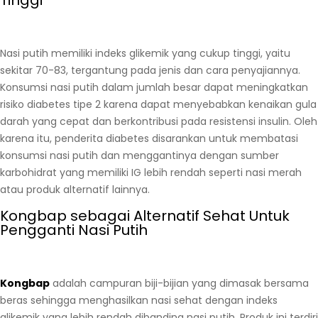
Tinggi
Nasi putih memiliki indeks glikemik yang cukup tinggi, yaitu
sekitar 70-83, tergantung pada jenis dan cara penyajiannya.
Konsumsi nasi putih dalam jumlah besar dapat meningkatkan
risiko diabetes tipe 2 karena dapat menyebabkan kenaikan gula
darah yang cepat dan berkontribusi pada resistensi insulin. Oleh
karena itu, penderita diabetes disarankan untuk membatasi
konsumsi nasi putih dan menggantinya dengan sumber
karbohidrat yang memiliki IG lebih rendah seperti nasi merah
atau produk alternatif lainnya.
Kongbap sebagai Alternatif Sehat Untuk
Pengganti Nasi Putih
Kongbap
adalah campuran biji-bijian yang dimasak bersama
beras sehingga menghasilkan nasi sehat dengan indeks
glikemik yang lebih rendah dibanding nasi putih. Produk ini terdiri