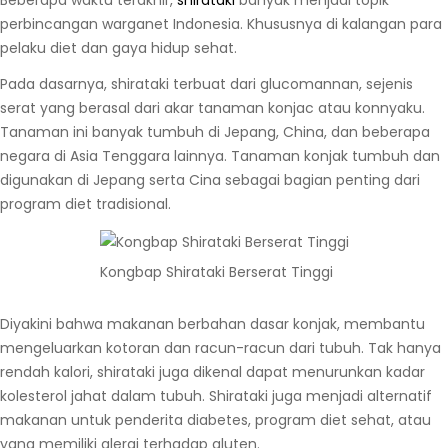
Beberapa waktu terakhir,
shirataki
banyak menjadi topik
perbincangan warganet Indonesia. Khususnya di kalangan para
pelaku diet dan gaya hidup sehat.
Pada dasarnya, shirataki terbuat dari glucomannan, sejenis
serat yang berasal dari akar tanaman konjac atau konnyaku.
Tanaman ini banyak tumbuh di Jepang, China, dan beberapa
negara di Asia Tenggara lainnya. Tanaman konjak tumbuh dan
digunakan di Jepang serta Cina sebagai bagian penting dari
program diet tradisional.
Kongbap Shirataki Berserat Tinggi
Diyakini bahwa makanan berbahan dasar konjak, membantu
mengeluarkan kotoran dan racun-racun dari tubuh. Tak hanya
rendah kalori, shirataki juga dikenal dapat menurunkan kadar
kolesterol jahat dalam tubuh. Shirataki juga menjadi alternatif
makanan untuk penderita diabetes, program diet sehat, atau
yang memiliki alergi terhadap gluten.