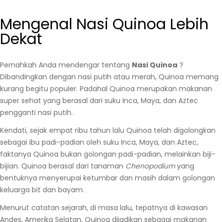
Mengenal Nasi Quinoa Lebih
Dekat
Pernahkah Anda mendengar tentang
Nasi Quinoa
?
Dibandingkan dengan nasi putih atau merah, Quinoa memang
kurang begitu populer. Padahal Quinoa merupakan makanan
super sehat yang berasal dari suku Inca, Maya, dan Aztec
pengganti nasi putih.
Kendati, sejak empat ribu tahun lalu Quinoa telah digolongkan
sebagai ibu padi-padian oleh suku Inca, Maya, dan Aztec,
faktanya Quinoa bukan golongan padi-padian, melainkan biji-
bijian. Quinoa berasal dari tanaman
Chenopodium
yang
bentuknya menyerupai ketumbar dan masih dalam golongan
keluarga bit dan bayam.
Menurut catatan sejarah, di masa lalu, tepatnya di kawasan
Andes, Amerika Selatan, Quinoa dijadikan sebagai makanan