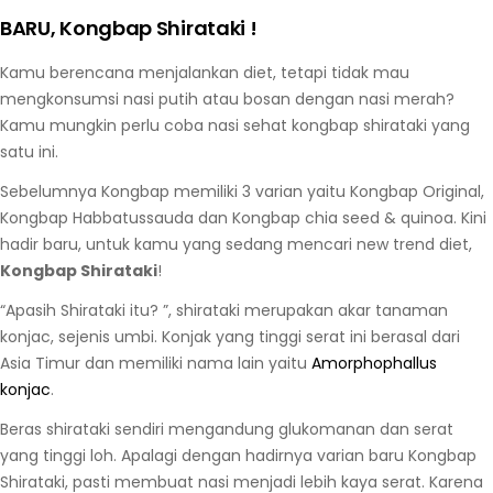
BARU, Kongbap Shirataki !
Kamu berencana menjalankan diet, tetapi tidak mau
mengkonsumsi nasi putih atau bosan dengan nasi merah?
Kamu mungkin perlu coba nasi sehat kongbap shirataki yang
satu ini.
Sebelumnya Kongbap memiliki 3 varian yaitu Kongbap Original,
Kongbap Habbatussauda dan Kongbap chia seed & quinoa. Kini
hadir baru, untuk kamu yang sedang mencari new trend diet,
Kongbap Shirataki
!
“Apasih Shirataki itu? ”, shirataki merupakan akar tanaman
konjac, sejenis umbi. Konjak yang tinggi serat ini berasal dari
Asia Timur dan memiliki nama lain yaitu
Amorphophallus
konjac
.
Beras shirataki sendiri mengandung glukomanan dan serat
yang tinggi loh. Apalagi dengan hadirnya varian baru Kongbap
Shirataki, pasti membuat nasi menjadi lebih kaya serat. Karena