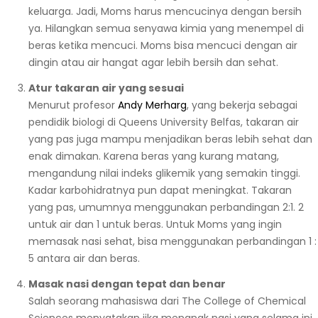
keluarga. Jadi, Moms harus mencucinya dengan bersih
ya. Hilangkan semua senyawa kimia yang menempel di
beras ketika mencuci. Moms bisa mencuci dengan air
dingin atau air hangat agar lebih bersih dan sehat.
Atur takaran air yang sesuai
Menurut profesor
Andy Merharg
, yang bekerja sebagai
pendidik biologi di Queens University Belfas, takaran air
yang pas juga mampu menjadikan beras lebih sehat dan
enak dimakan. Karena beras yang kurang matang,
mengandung nilai indeks glikemik yang semakin tinggi.
Kadar karbohidratnya pun dapat meningkat. Takaran
yang pas, umumnya menggunakan perbandingan 2:1. 2
untuk air dan 1 untuk beras. Untuk Moms yang ingin
memasak nasi sehat, bisa menggunakan perbandingan 1 :
5 antara air dan beras.
Masak nasi dengan tepat dan benar
Salah seorang mahasiswa dari The College of Chemical