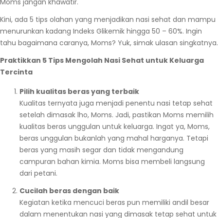
Moms jangan khawatir.
Kini, ada 5 tips olahan yang menjadikan nasi sehat dan mampu
menurunkan kadang Indeks Glikemik hingga 50 – 60%. Ingin
tahu bagaimana caranya, Moms? Yuk, simak ulasan singkatnya.
Praktikkan 5 Tips Mengolah Nasi Sehat untuk Keluarga
Tercinta
Pilih kualitas beras yang terbaik
Kualitas ternyata juga menjadi penentu nasi tetap sehat
setelah dimasak lho, Moms. Jadi, pastikan Moms memilih
kualitas beras unggulan untuk keluarga. Ingat ya, Moms,
beras unggulan bukanlah yang mahal harganya. Tetapi
beras yang masih segar dan tidak mengandung
campuran bahan kimia. Moms bisa membeli langsung
dari petani.
Cucilah beras dengan baik
Kegiatan ketika mencuci beras pun memiliki andil besar
dalam menentukan nasi yang dimasak tetap sehat untuk