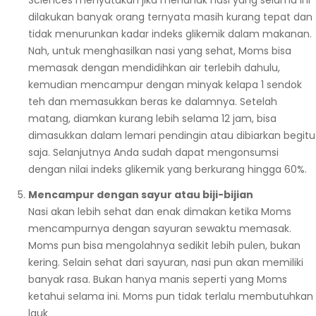
Sciences menyatakan jika menanak nasi yang selama ini
dilakukan banyak orang ternyata masih kurang tepat dan
tidak menurunkan kadar indeks glikemik dalam makanan.
Nah, untuk menghasilkan nasi yang sehat, Moms bisa
memasak dengan mendidihkan air terlebih dahulu,
kemudian mencampur dengan minyak kelapa 1 sendok
teh dan memasukkan beras ke dalamnya. Setelah
matang, diamkan kurang lebih selama 12 jam, bisa
dimasukkan dalam lemari pendingin atau dibiarkan begitu
saja. Selanjutnya Anda sudah dapat mengonsumsi
dengan nilai indeks glikemik yang berkurang hingga 60%.
Mencampur dengan sayur atau biji-bijian
Nasi akan lebih sehat dan enak dimakan ketika Moms
mencampurnya dengan sayuran sewaktu memasak.
Moms pun bisa mengolahnya sedikit lebih pulen, bukan
kering. Selain sehat dari sayuran, nasi pun akan memiliki
banyak rasa. Bukan hanya manis seperti yang Moms
ketahui selama ini. Moms pun tidak terlalu membutuhkan
lauk