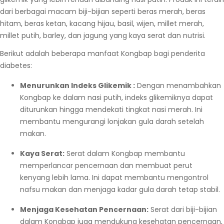
dari berbagai macam biji-bijian seperti beras merah, beras
hitam, beras ketan, kacang hijau, basil, wijen, millet merah,
millet putih, barley, dan jagung yang kaya serat dan nutrisi.
Berikut adalah beberapa manfaat Kongbap bagi penderita
diabetes:
Menurunkan Indeks Glikemik :
Dengan menambahkan
Kongbap ke dalam nasi putih, indeks glikemiknya dapat
diturunkan hingga mendekati tingkat nasi merah. Ini
membantu mengurangi lonjakan gula darah setelah
makan.
Kaya Serat:
Serat dalam Kongbap membantu
memperlancar pencernaan dan membuat perut
kenyang lebih lama. Ini dapat membantu mengontrol
nafsu makan dan menjaga kadar gula darah tetap stabil.
Menjaga Kesehatan Pencernaan:
Serat dari biji-bijian
dalam Kongbap juga mendukung kesehatan pencernaan,