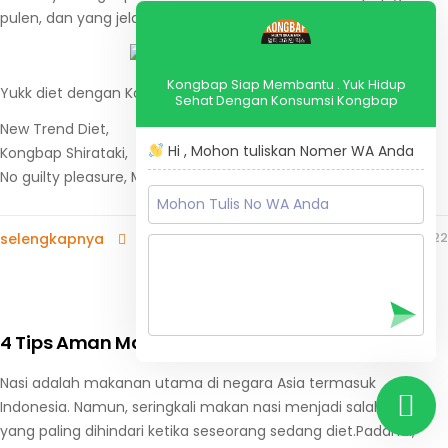
pulen, dan yang jelas harga lebih terjangkau.
Kongbap Siap Membantu . Yuk Hidup
Yukk diet dengan Kongbap Shirataki sekarang.
Sehat Dengan Konsumsi Kongbap
New Trend Diet,
Hi , Mohon tuliskan Nomer WA Anda
Kongbap Shirataki,
No guilty pleasure, Must Try !
December 29, 2022
selengkapnya
4 Tips Aman Makan Nasi Saat Sedang Diet
Nasi adalah makanan utama di negara Asia termasuk
Indonesia. Namun, seringkali makan nasi menjadi salah satu
yang paling dihindari ketika seseorang sedang diet.Padahal,