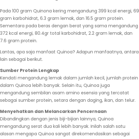
Pada 100 gram Quinona kering mengandung 399 kcal energi, 69
gram karbohidrat, 6.3 gram lemak, dan 16.5 gram protein.
Sementara pada beras dengan berat yang sama mengandung
372 kcal energi, 80.4gr total karbohidrat, 2.2 gram lemak, dan
7.6 gram protein.
Lantas, apa saja manfaat Quinoa? Adapun manfaatnya, antara
lain sebagai berikut.
Sumber Protein Lengkap
Kendati mengandung lemak dalam jumlah kecil, jumlah protein
dalam Quinoa lebih banyak. Selain itu, Quinoa juga
mengandung sembilan asam amino esensia yang tercatat
sebagai sumber protein, setara dengan daging, ikan, dan telur.
Menyehatkan dan Melancarkan Pencernaan
Dibandingkan dengan jenis biji-bijian lainnya, Quinoa
mengandung serat dua kali lebih banyak. Inilah salah satu
alasan mengapa Quinoa sangat direkomendasikan sebagai