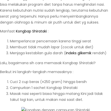
bisa melakukan program diet tanpa harus menghindari nasi.
Karena kebutuhan nutrisi sudah lengkap, terutama kebutuhan
serat yang terpenuhi. Hanya perlu menyeimbangkannya
dengan olahraga & minum air putih untuk diet yg sukses.
Manfaat
Kongbap Shirataki
:
Memperlancar pencernaan karena tinggi serat
Membuat tidak mudah lapar (cocok untuk diet)
Menjaga kestabilan gula darah (
indeks glikemik
rendah)
Lalu, bagaimana sih cara memasak Kongbap Shirataki?
Berikut ini langkah-langkah memasaknya :
Cuci 2 cup beras (±250 gram) hingga bersih
Campurkan 1 sachet Kongbap Shirataki
Masak nasi seperti biasa hingga matang Kini jadi tidak
takut lagi kan, untuk makan nasi saat diet.