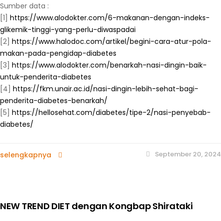
Sumber data :
[1]
https://www.alodokter.com/6-makanan-dengan-indeks-
glikemik-tinggi-yang-perlu-diwaspadai
[2]
https://www.halodoc.com/artikel/begini-cara-atur-pola-
makan-pada-pengidap-diabetes
[3]
https://www.alodokter.com/benarkah-nasi-dingin-baik-
untuk-penderita-diabetes
[4]
https://fkm.unair.ac.id/nasi-dingin-lebih-sehat-bagi-
penderita-diabetes-benarkah/
[5]
https://hellosehat.com/diabetes/tipe-2/nasi-penyebab-
diabetes/
September 20, 2024
selengkapnya
NEW TREND DIET dengan Kongbap Shirataki