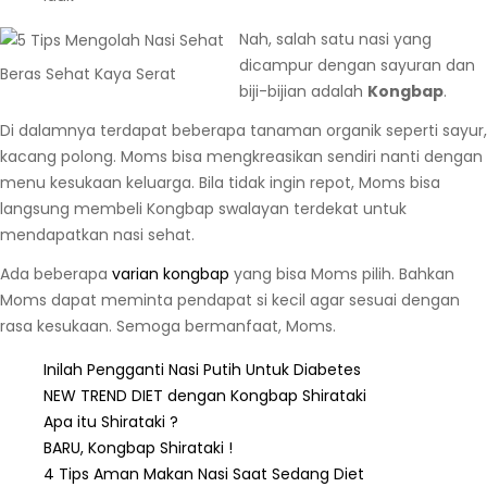
Nah, salah satu nasi yang
dicampur dengan sayuran dan
Beras Sehat Kaya Serat
biji-bijian adalah
Kongbap
.
Di dalamnya terdapat beberapa tanaman organik seperti sayur,
kacang polong. Moms bisa mengkreasikan sendiri nanti dengan
menu kesukaan keluarga. Bila tidak ingin repot, Moms bisa
langsung membeli Kongbap swalayan terdekat untuk
mendapatkan nasi sehat.
Ada beberapa
varian kongbap
yang bisa Moms pilih. Bahkan
Moms dapat meminta pendapat si kecil agar sesuai dengan
rasa kesukaan. Semoga bermanfaat, Moms.
Inilah Pengganti Nasi Putih Untuk Diabetes
NEW TREND DIET dengan Kongbap Shirataki
Apa itu Shirataki ?
BARU, Kongbap Shirataki !
4 Tips Aman Makan Nasi Saat Sedang Diet