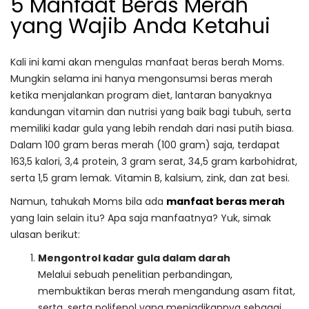
5 Manfaat Beras Merah
yang Wajib Anda Ketahui
Kali ini kami akan mengulas manfaat beras berah Moms.
Mungkin selama ini hanya mengonsumsi beras merah
ketika menjalankan program diet, lantaran banyaknya
kandungan vitamin dan nutrisi yang baik bagi tubuh, serta
memiliki kadar gula yang lebih rendah dari nasi putih biasa.
Dalam 100 gram beras merah (100 gram) saja, terdapat
163,5 kalori, 3,4 protein, 3 gram serat, 34,5 gram karbohidrat,
serta 1,5 gram lemak. Vitamin B, kalsium, zink, dan zat besi.
Namun, tahukah Moms bila ada
manfaat beras merah
yang lain selain itu? Apa saja manfaatnya? Yuk, simak
ulasan berikut:
Mengontrol kadar gula dalam darah
Melalui sebuah penelitian perbandingan,
membuktikan beras merah mengandung asam fitat,
serta, serta polifenol yang menjadikannya sebagai