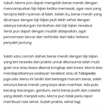
tubuh. Moms pun dapat mengolah beras merah dengan
mencampurkan biji-bijian ketika memasak, agar rasa yang
tercipta lebih nyaman di lidah. Selain itu, beras merah yang
dicampur dengan biji-bijian jauh lebih sehat dengan
adanya kandungan tambahan dari biji-bijian tersebut.
Serat pun dapat dengan mudah didapatkan, agar
pencernaan lancar dan terhindar dari risiko terkena
penyakit jantung.
Salah satu contoh olahan beras merah dengan biji-bijian
yang kini tersedia dan praktis untuk dikonsumsi ialah multi
grain rice atau biasa dikenal Kongbap dari Korea. Moms bisa
mendapatkannya swalayan terdekat atau di
Tokopedia
juga ada. Menu ini terdiri dari berbagai macam beras, salah
satunya beras merah yang kaya akan manfaat. Ada pula
kacang-kacangan, gandum, serta beras putih dan cokelat
yang diolah menjadi satu. Moms pun tidak perlu repot
membuat nasi sehat. Sudah praktis, sehat lagi.