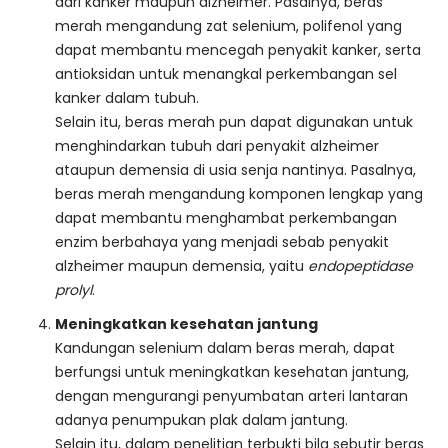
dari kanker maupun alzheimer. Pasalnya, beras
merah mengandung zat selenium, polifenol yang
dapat membantu mencegah penyakit kanker, serta
antioksidan untuk menangkal perkembangan sel
kanker dalam tubuh.
Selain itu, beras merah pun dapat digunakan untuk
menghindarkan tubuh dari penyakit alzheimer
ataupun demensia di usia senja nantinya. Pasalnya,
beras merah mengandung komponen lengkap yang
dapat membantu menghambat perkembangan
enzim berbahaya yang menjadi sebab penyakit
alzheimer maupun demensia, yaitu
endopeptidase
prolyl
.
Meningkatkan kesehatan jantung
Kandungan selenium dalam beras merah, dapat
berfungsi untuk meningkatkan kesehatan jantung,
dengan mengurangi penyumbatan arteri lantaran
adanya penumpukan plak dalam jantung.
Selain itu, dalam penelitian terbukti bila sebutir beras