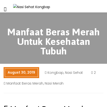
Manfaat Beras Merah
Untuk Kesehatan
Tubuh
August 30, 2019
Kongbap
,
Nasi Sehat
2
Manfaat Beras Merah
,
Nasi Merah