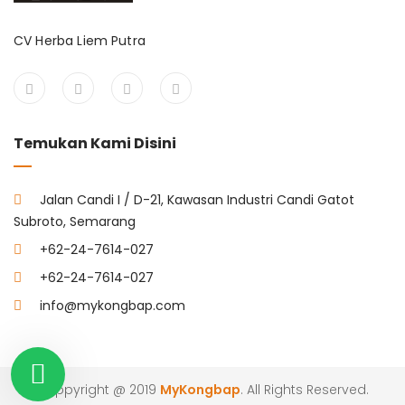
CV Herba Liem Putra
Temukan Kami Disini
Jalan Candi I / D-21, Kawasan Industri Candi Gatot
Subroto, Semarang
+62-24-7614-027
+62-24-7614-027
info@mykongbap.com
Coppyright @ 2019
MyKongbap
. All Rights Reserved.