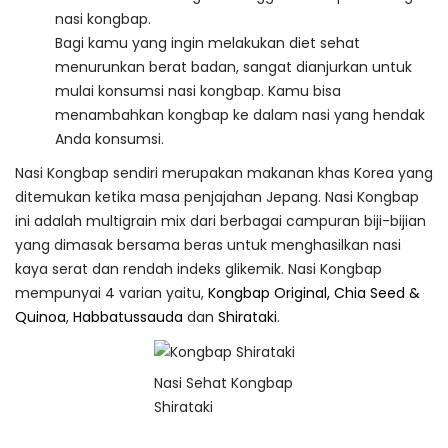
nasi kongbap.
Bagi kamu yang ingin melakukan diet sehat
menurunkan berat badan, sangat dianjurkan untuk
mulai konsumsi nasi kongbap. Kamu bisa
menambahkan kongbap ke dalam nasi yang hendak
Anda konsumsi.
Nasi Kongbap sendiri merupakan makanan khas Korea yang
ditemukan ketika masa penjajahan Jepang. Nasi Kongbap
ini adalah multigrain mix dari berbagai campuran biji-bijian
yang dimasak bersama beras untuk menghasilkan nasi
kaya serat dan rendah indeks glikemik. Nasi Kongbap
mempunyai 4 varian yaitu,
Kongbap Original,
Chia Seed &
Quinoa
,
Habbatussauda
dan
Shirataki
.
Nasi Sehat Kongbap
Shirataki