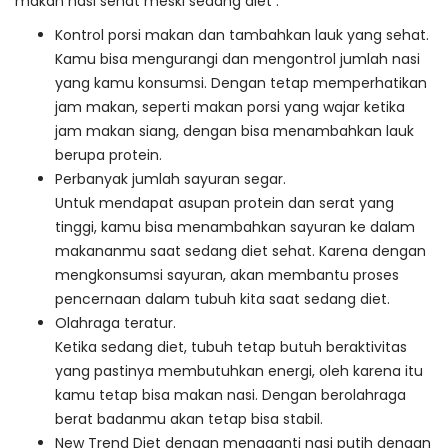
makan nasi sehat meski sedang diet :
Kontrol porsi makan dan tambahkan lauk yang sehat.
Kamu bisa mengurangi dan mengontrol jumlah nasi
yang kamu konsumsi. Dengan tetap memperhatikan
jam makan, seperti makan porsi yang wajar ketika
jam makan siang, dengan bisa menambahkan lauk
berupa protein.
Perbanyak jumlah sayuran segar.
Untuk mendapat asupan protein dan serat yang
tinggi, kamu bisa menambahkan sayuran ke dalam
makananmu saat sedang diet sehat. Karena dengan
mengkonsumsi sayuran, akan membantu proses
pencernaan dalam tubuh kita saat sedang diet.
Olahraga teratur.
Ketika sedang diet, tubuh tetap butuh beraktivitas
yang pastinya membutuhkan energi, oleh karena itu
kamu tetap bisa makan nasi. Dengan berolahraga
berat badanmu akan tetap bisa stabil.
New Trend Diet dengan mengganti nasi putih dengan