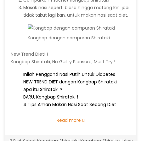
Masak nasi seperti biasa hingga matang Kini jadi
tidak takut lagi kan, untuk makan nasi saat diet.
Kongbap dengan campuran Shirataki
New Trend Diet!!!
Kongbap Shirataki, No Guilty Pleasure, Must Try !
Inilah Pengganti Nasi Putih Untuk Diabetes
NEW TREND DIET dengan Kongbap Shirataki
Apa itu Shirataki ?
BARU, Kongbap Shirataki !
4 Tips Aman Makan Nasi Saat Sedang Diet
Read more
Diet Sehat Kongbap Shirataki
,
Kongbap Shirataki
,
New