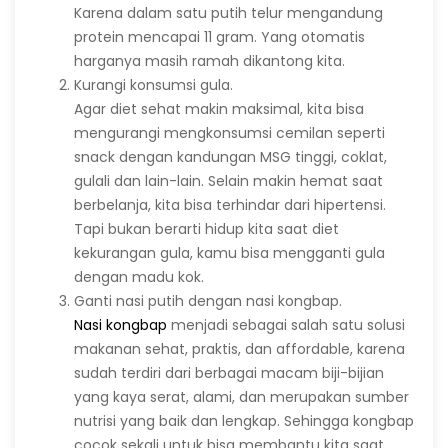
Karena dalam satu putih telur mengandung
protein mencapai 11 gram. Yang otomatis
harganya masih ramah dikantong kita.
Kurangi konsumsi gula.
Agar diet sehat makin maksimal, kita bisa
mengurangi mengkonsumsi cemilan seperti
snack dengan kandungan MSG tinggi, coklat,
gulali dan lain-lain. Selain makin hemat saat
berbelanja, kita bisa terhindar dari hipertensi.
Tapi bukan berarti hidup kita saat diet
kekurangan gula, kamu bisa mengganti gula
dengan madu kok.
Ganti nasi putih dengan nasi kongbap.
Nasi kongbap
menjadi sebagai salah satu solusi
makanan sehat, praktis, dan affordable, karena
sudah terdiri dari berbagai macam biji-bijian
yang kaya serat, alami, dan merupakan sumber
nutrisi yang baik dan lengkap. Sehingga kongbap
cocok sekali untuk bisa membantu kita saat