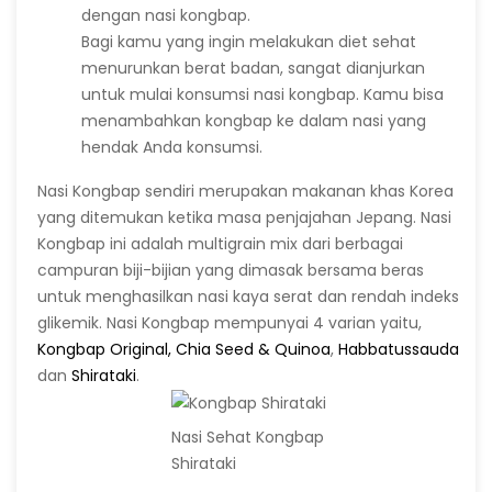
dengan nasi kongbap.
Bagi kamu yang ingin melakukan diet sehat
menurunkan berat badan, sangat dianjurkan
untuk mulai konsumsi nasi kongbap. Kamu bisa
menambahkan kongbap ke dalam nasi yang
hendak Anda konsumsi.
Nasi Kongbap sendiri merupakan makanan khas Korea
yang ditemukan ketika masa penjajahan Jepang. Nasi
Kongbap ini adalah multigrain mix dari berbagai
campuran biji-bijian yang dimasak bersama beras
untuk menghasilkan nasi kaya serat dan rendah indeks
glikemik. Nasi Kongbap mempunyai 4 varian yaitu,
Kongbap Original,
Chia Seed & Quinoa
,
Habbatussauda
dan
Shirataki
.
Nasi Sehat Kongbap
Shirataki