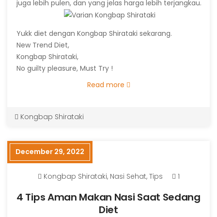
juga lebih pulen, dan yang jelas harga lebih terjangkau.
Yukk diet dengan Kongbap Shirataki sekarang.
New Trend Diet,
Kongbap Shirataki,
No guilty pleasure, Must Try !
Read more
Kongbap Shirataki
December 29, 2022
Kongbap Shirataki
,
Nasi Sehat
,
Tips
1
4 Tips Aman Makan Nasi Saat Sedang
Diet