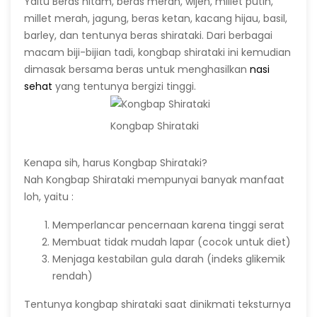
Yaitu Beras hitam, beras merah, wijen, millet putih,
millet merah, jagung, beras ketan, kacang hijau, basil,
barley, dan tentunya beras shirataki. Dari berbagai
macam biji-bijian tadi, kongbap shirataki ini kemudian
dimasak bersama beras untuk menghasilkan
nasi
sehat
yang tentunya bergizi tinggi.
Kongbap Shirataki
Kenapa sih, harus Kongbap Shirataki?
Nah Kongbap Shirataki mempunyai banyak manfaat
loh, yaitu :
Memperlancar pencernaan karena tinggi serat
Membuat tidak mudah lapar (cocok untuk diet)
Menjaga kestabilan gula darah (indeks glikemik
rendah)
Tentunya kongbap shirataki saat dinikmati teksturnya