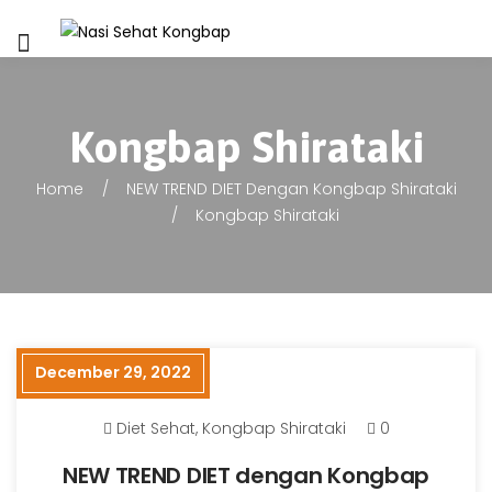
Kongbap Shirataki
Home
NEW TREND DIET Dengan Kongbap Shirataki
Kongbap Shirataki
December 29, 2022
Diet Sehat
,
Kongbap Shirataki
0
NEW TREND DIET dengan Kongbap