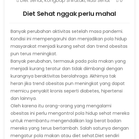
Diet Sehat
,
Kongbap Shirataki
,
Nasi Sehat
0
Diet Sehat nggak perlu mahal
Banyak perubahan aktivitas setelah masa pandemi.
Kondisi ini mempengaruhi dan menjadikan pola hidup
masyarakat menjadi kurang sehat dan trend obesitas
pun terus meningkat.
Banyak perubahan, termasuk pada pola makan yang
menjadi kurang teratur dan tidak diimbangi dengan
kurangnya beraktivitas berolahraga. Akhirnya tak
heran jika trend obesitas pun meningkat yang dapat
memicu penyakit kronis seperti diabetes, hipertensi
dan lainnya.
Oleh karena itu orang-orang yang mengalami
obesitas ini perlu mengontrol pola hidup sehat mereka
untuk membantu mengendalikan lagi berat badan
mereka yang terus bertambah. Salah satunya dengan
mengatur pola makan atau diet sehat.Diet sendiri