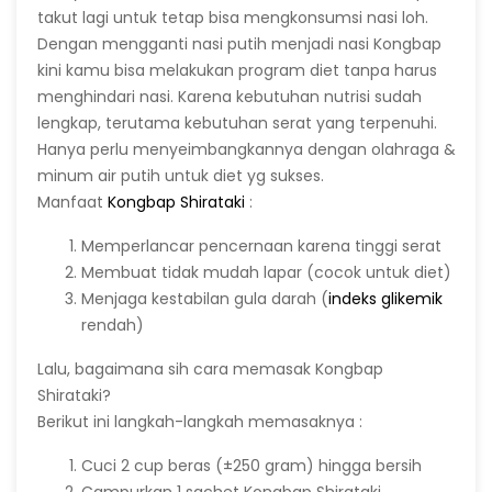
takut lagi untuk tetap bisa mengkonsumsi nasi loh.
Dengan mengganti nasi putih menjadi nasi Kongbap
kini kamu bisa melakukan program diet tanpa harus
menghindari nasi. Karena kebutuhan nutrisi sudah
lengkap, terutama kebutuhan serat yang terpenuhi.
Hanya perlu menyeimbangkannya dengan olahraga &
minum air putih untuk diet yg sukses.
Manfaat
Kongbap Shirataki
:
Memperlancar pencernaan karena tinggi serat
Membuat tidak mudah lapar (cocok untuk diet)
Menjaga kestabilan gula darah (
indeks glikemik
rendah)
Lalu, bagaimana sih cara memasak Kongbap
Shirataki?
Berikut ini langkah-langkah memasaknya :
Cuci 2 cup beras (±250 gram) hingga bersih
Campurkan 1 sachet Kongbap Shirataki