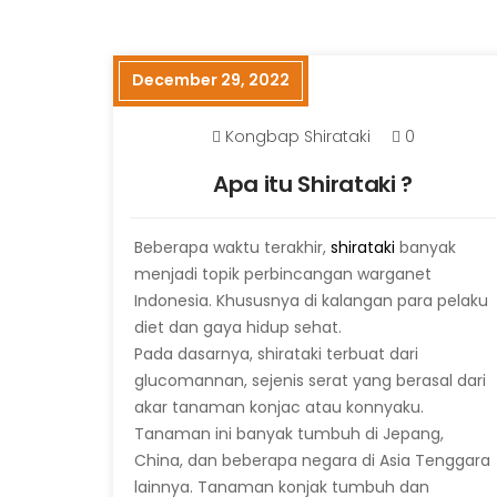
December 29, 2022
Kongbap Shirataki
0
Apa itu Shirataki ?
Beberapa waktu terakhir,
shirataki
banyak
menjadi topik perbincangan warganet
Indonesia. Khususnya di kalangan para pelaku
diet dan gaya hidup sehat.
Pada dasarnya, shirataki terbuat dari
glucomannan, sejenis serat yang berasal dari
akar tanaman konjac atau konnyaku.
Tanaman ini banyak tumbuh di Jepang,
China, dan beberapa negara di Asia Tenggara
lainnya. Tanaman konjak tumbuh dan