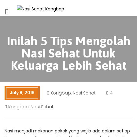
Inilah 5 Tips Mengolah
Nasi Sehat Untuk
Keluarga Lebih Sehat
July 8, 2019
Kongbap
,
Nasi Sehat
4
Kongbap
,
Nasi Sehat
Nasi menjadi makanan pokok yang wajib ada dalam setiap