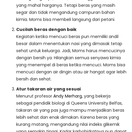
yang mahal harganya. Tetapi beras yang masih
segar dan tidak mengandung campuran bahan
kimia. Moms bisa membeli langsung dari petani.
Cucilah beras dengan baik
Kegiatan ketika mencuci beras pun memiliki andil
besar dalam menentukan nasi yang dimasak tetap
sehat untuk keluarga. Jadi, Moms harus mencucinya
dengan bersih ya. Hilangkan semua senyawa kimia
yang menempel di beras ketika mencuci. Moms bisa
mencuci dengan air dingin atau air hangat agar lebih
bersih dan sehat.
Atur takaran air yang sesuai
Menurut profesor
Andy Merharg
, yang bekerja
sebagai pendidik biologi di Queens University Belfas,
takaran air yang pas juga mampu menjadikan beras
lebih sehat dan enak dimakan. Karena beras yang
kurang matang, mengandung nilai indeks glikemik
yang semakin tinggi. Kadar karbohidratnya pun dapat