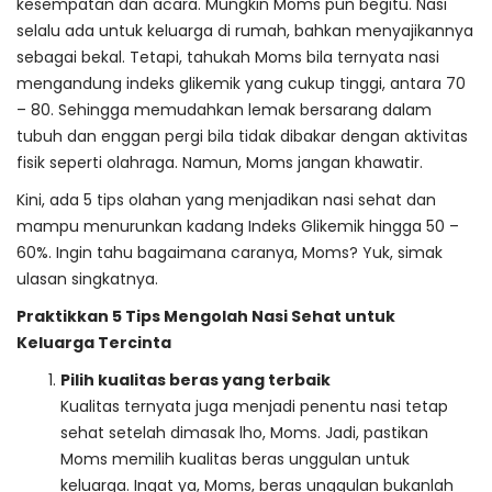
kesempatan dan acara. Mungkin Moms pun begitu. Nasi
selalu ada untuk keluarga di rumah, bahkan menyajikannya
sebagai bekal. Tetapi, tahukah Moms bila ternyata nasi
mengandung indeks glikemik yang cukup tinggi, antara 70
– 80. Sehingga memudahkan lemak bersarang dalam
tubuh dan enggan pergi bila tidak dibakar dengan aktivitas
fisik seperti olahraga. Namun, Moms jangan khawatir.
Kini, ada 5 tips olahan yang menjadikan nasi sehat dan
mampu menurunkan kadang Indeks Glikemik hingga 50 –
60%. Ingin tahu bagaimana caranya, Moms? Yuk, simak
ulasan singkatnya.
Praktikkan 5 Tips Mengolah Nasi Sehat untuk
Keluarga Tercinta
Pilih kualitas beras yang terbaik
Kualitas ternyata juga menjadi penentu nasi tetap
sehat setelah dimasak lho, Moms. Jadi, pastikan
Moms memilih kualitas beras unggulan untuk
keluarga. Ingat ya, Moms, beras unggulan bukanlah