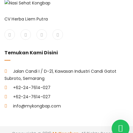
CV Herba Liem Putra
Temukan Kami Disini
Jalan Candi I / D-21, Kawasan Industri Candi Gatot
Subroto, Semarang
+62-24-7614-027
+62-24-7614-027
info@mykongbap.com