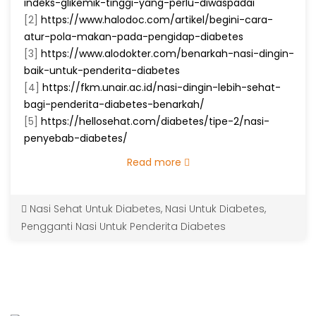
indeks-glikemik-tinggi-yang-perlu-diwaspadai
[2]
https://www.halodoc.com/artikel/begini-cara-
atur-pola-makan-pada-pengidap-diabetes
[3]
https://www.alodokter.com/benarkah-nasi-dingin-
baik-untuk-penderita-diabetes
[4]
https://fkm.unair.ac.id/nasi-dingin-lebih-sehat-
bagi-penderita-diabetes-benarkah/
[5]
https://hellosehat.com/diabetes/tipe-2/nasi-
penyebab-diabetes/
Read more
Nasi Sehat Untuk Diabetes
,
Nasi Untuk Diabetes
,
Pengganti Nasi Untuk Penderita Diabetes