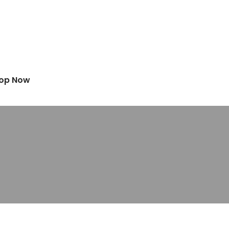
op Now