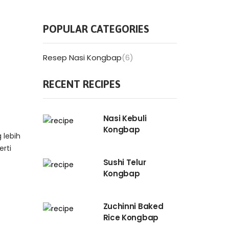
POPULAR CATEGORIES
Resep Nasi Kongbap
(6)
RECENT RECIPES
Nasi Kebuli
Kongbap
 lebih
erti
Sushi Telur
Kongbap
Zuchinni Baked
Rice Kongbap