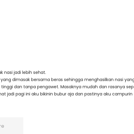
 nasi jadi lebih sehat.
n yang dimasak bersama beras sehingga menghasilkan nasi yang
rat tinggi dan tanpa pengawet. Masaknya mudah dan rasanya sep
hat jadi pagi ini aku bikinin bubur aja dan pastinya aku campurin
re