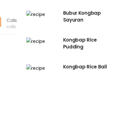
Bubur Kongbap
Sayuran
Cals
cals
Kongbap Rice
Pudding
Kongbap Rice Ball